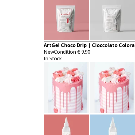
ArtGel Choco Drip | Cioccolato Colora
NewCondition
€
9.90
In Stock