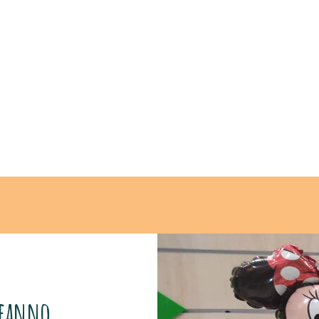
leanno