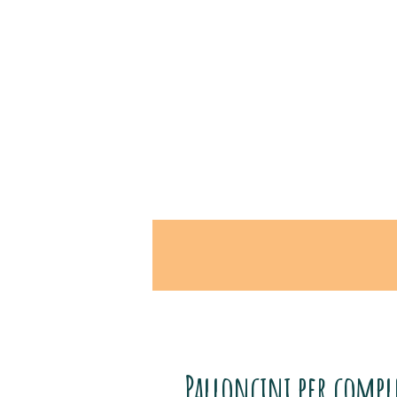
Palloncini per comp