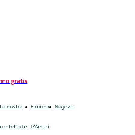
nno gratis
Le nostre
Ficurinia
Negozio
confettate
D'Amuri