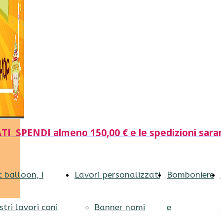
I SPENDI almeno 150,00 € e le spedizioni sara
t balloon, i
Lavori personalizzati
Bomboniere
stri lavori coni
Banner nomi
e